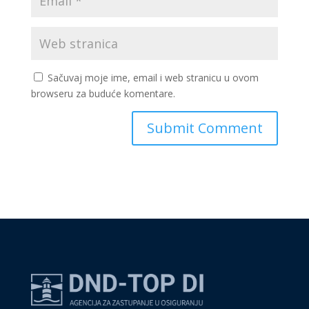
Sačuvaj moje ime, email i web stranicu u ovom
browseru za buduće komentare.