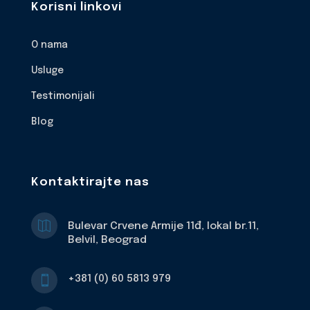
Korisni linkovi
O nama
Usluge
Testimonijali
Blog
Kontaktirajte nas

Bulevar Crvene Armije 11đ, lokal br.11,
Belvil, Beograd
+381 (0) 60 5813 979
