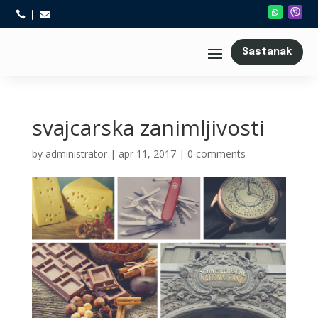



Sastanak
svajcarska zanimljivosti
by
administrator
|
apr 11, 2017
|
0 comments