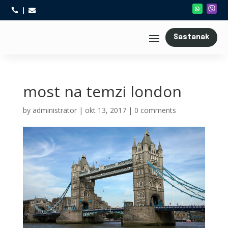



Sastanak
most na temzi london
by
administrator
|
okt 13, 2017
|
0 comments