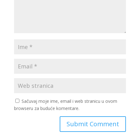
Sačuvaj moje ime, email i web stranicu u ovom
browseru za buduće komentare.