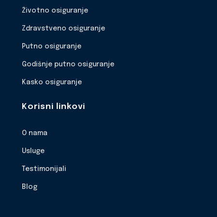
Životno osiguranje
Zdravstveno osiguranje
Putno osiguranje
Godišnje putno osiguranje
Kasko osiguranje
Korisni linkovi
O nama
Usluge
Testimonijali
Blog