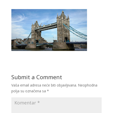
Submit a Comment
Vaša email adresa neće biti objavljivana.
Neophodna
polja su označena sa
*