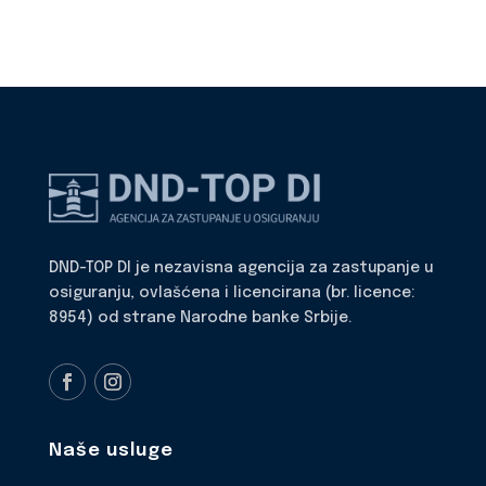
DND-TOP DI je nezavisna agencija za zastupanje u
osiguranju, ovlašćena i licencirana (br. licence:
8954) od strane Narodne banke Srbije.
Naše usluge