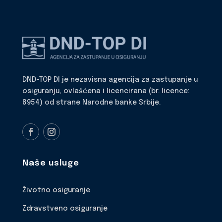
DND-TOP DI je nezavisna agencija za zastupanje u
osiguranju, ovlašćena i licencirana (br. licence:
8954) od strane Narodne banke Srbije.
Naše usluge
Životno osiguranje
Zdravstveno osiguranje