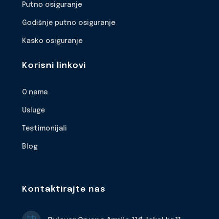
Putno osiguranje
Godišnje putno osiguranje
Kasko osiguranje
Korisni linkovi
O nama
Usluge
Testimonijali
Blog
Kontaktirajte nas