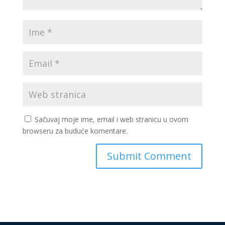
Sačuvaj moje ime, email i web stranicu u ovom
browseru za buduće komentare.