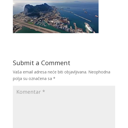
Submit a Comment
Vaša email adresa neće biti objavljivana.
Neophodna
polja su označena sa
*