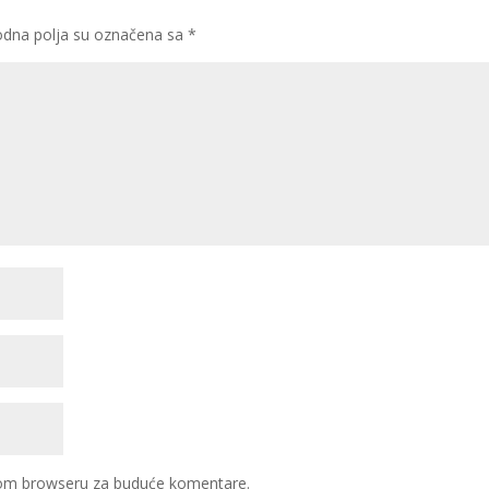
dna polja su označena sa
*
ovom browseru za buduće komentare.