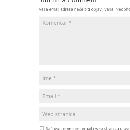
Vaša email adresa neće biti objavljivana.
Neopho
Sačuvaj moje ime, email i web stranicu u 