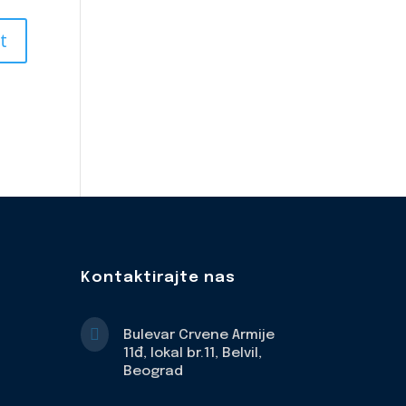
Kontaktirajte nas

Bulevar Crvene Armije
11đ, lokal br.11, Belvil,
Beograd