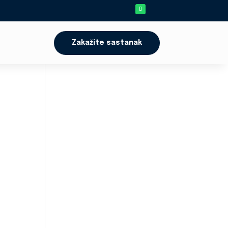
Zakažite sastanak