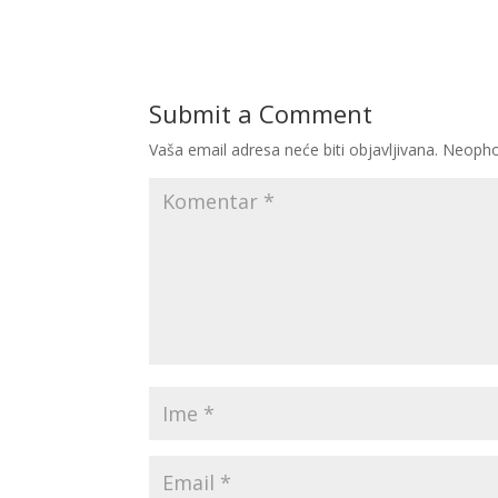
Submit a Comment
Vaša email adresa neće biti objavljivana.
Neopho