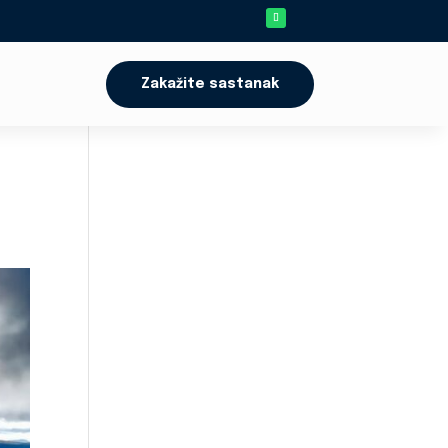
Zakažite sastanak