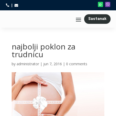



Sastanak
najbolji poklon za
trudnicu
by
administrator
|
jun 7, 2016
|
0 comments