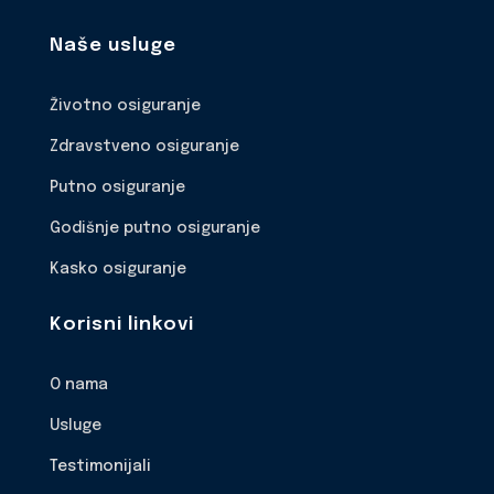
Naše usluge
Životno osiguranje
Zdravstveno osiguranje
Putno osiguranje
Godišnje putno osiguranje
Kasko osiguranje
Korisni linkovi
O nama
Usluge
Testimonijali