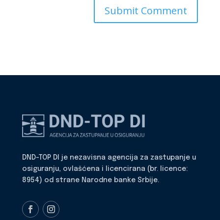
DND-TOP DI je nezavisna agencija za zastupanje u
osiguranju, ovlašćena i licencirana (br. licence:
8954) od strane Narodne banke Srbije.