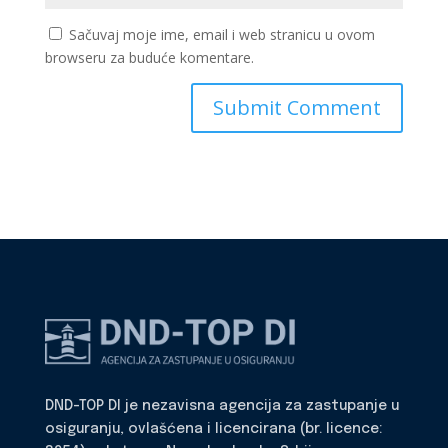
Sačuvaj moje ime, email i web stranicu u ovom
browseru za buduće komentare.
DND-TOP DI je nezavisna agencija za zastupanje u
osiguranju, ovlašćena i licencirana (br. licence: