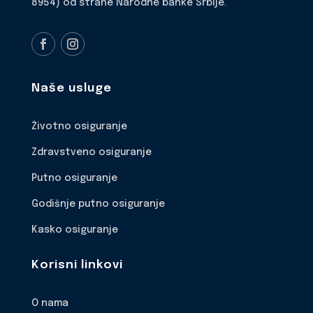
8954) od strane Narodne banke Srbije.
Naše usluge
Životno osiguranje
Zdravstveno osiguranje
Putno osiguranje
Godišnje putno osiguranje
Kasko osiguranje
Korisni linkovi
O nama