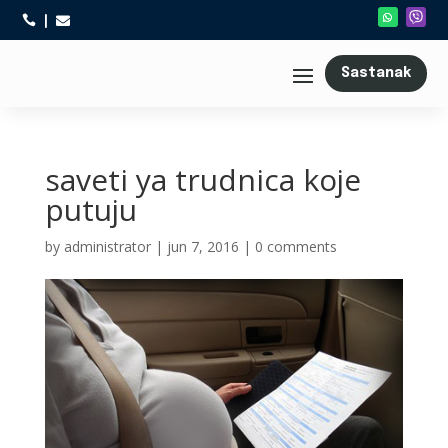



Sastanak
saveti ya trudnica koje
putuju
by
administrator
|
jun 7, 2016
|
0 comments