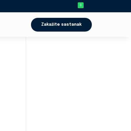
Zakažite sastanak