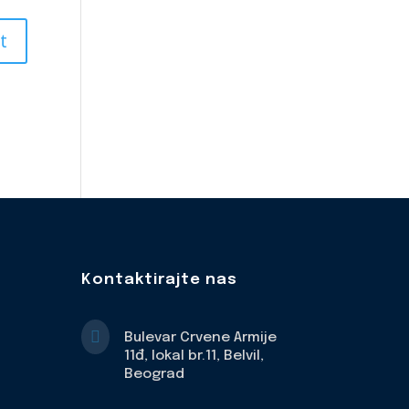
Kontaktirajte nas

Bulevar Crvene Armije
11đ, lokal br.11, Belvil,
Beograd