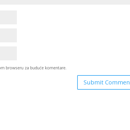
ovom browseru za buduće komentare.