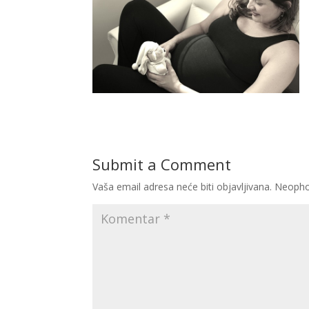
Submit a Comment
Vaša email adresa neće biti objavljivana.
Neopho