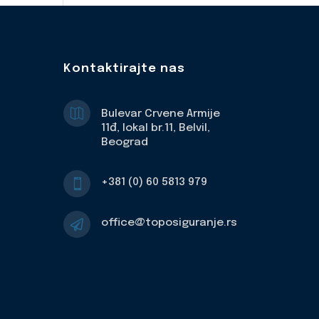
Kontaktirajte nas

Bulevar Crvene Armije
11đ, lokal br.11, Belvil,
Beograd
+381 (0) 60 5813 979

office@toposiguranje.rs
