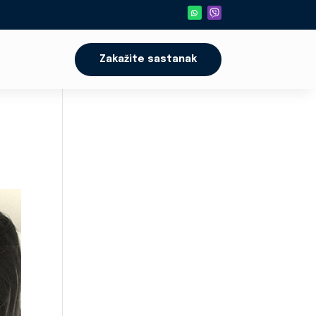
Zakažite sastanak