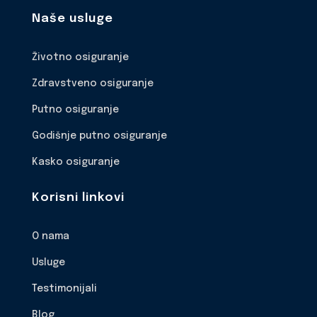
Naše usluge
Životno osiguranje
Zdravstveno osiguranje
Putno osiguranje
Godišnje putno osiguranje
Kasko osiguranje
Korisni linkovi
O nama
Usluge
Testimonijali
Blog