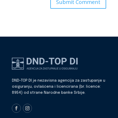
DND-TOP DI je nezavisna agencija za zastupanje u
osiguranju, ovlašćena i licencirana (br. licence:
8954) od strane Narodne banke Srbije.