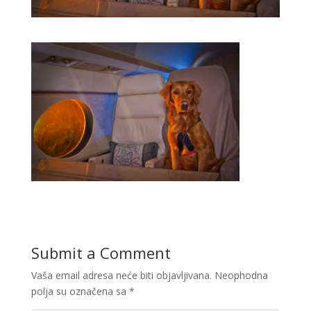
Submit a Comment
Vaša email adresa neće biti objavljivana.
Neophodna
polja su označena sa
*