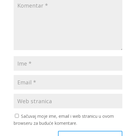
Sačuvaj moje ime, email i web stranicu u ovom
browseru za buduće komentare.