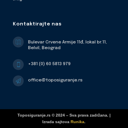
Kontaktirajte nas

Bulevar Crvene Armije 11đ, lokal br.11,
Belvil, Beograd
+381 (0) 60 5813 979

office@toposiguranje.rs

Toposiguranje.rs © 2024 – Sva prava zadržana. |
Izrada sajtova
Runika
.