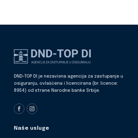
DND-TOP DI je nezavisna agencija za zastupanje u
osiguranju, ovlašćena i licencirana (br. licence:
8954) od strane Narodne banke Srbije.
Naše usluge