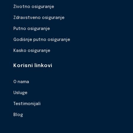
Životno osiguranje
Zdravstveno osiguranje
Putno osiguranje
Godišnje putno osiguranje
Kasko osiguranje
Korisni linkovi
O nama
Usluge
Testimonijali
Blog