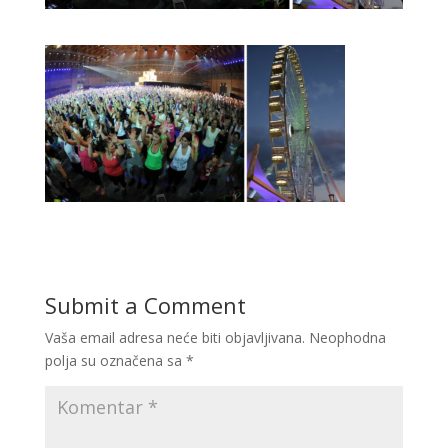
Submit a Comment
Vaša email adresa neće biti objavljivana.
Neophodna
polja su označena sa
*