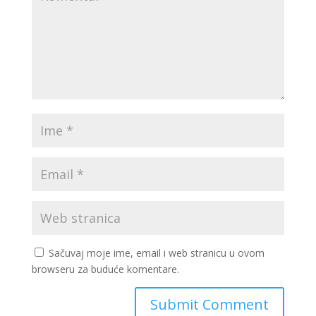
Sačuvaj moje ime, email i web stranicu u ovom
browseru za buduće komentare.