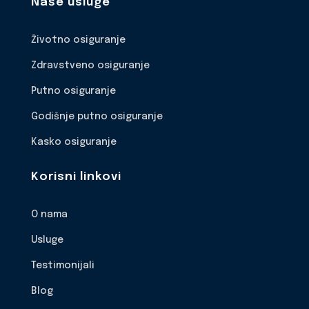
Naše usluge
Životno osiguranje
Zdravstveno osiguranje
Putno osiguranje
Godišnje putno osiguranje
Kasko osiguranje
Korisni linkovi
O nama
Usluge
Testimonijali
Blog