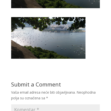
Submit a Comment
Vaša email adresa neće biti objavljivana.
Neophodna
polja su označena sa
*