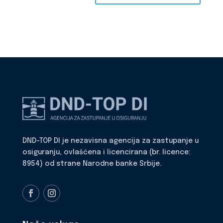
DND-TOP DI je nezavisna agencija za zastupanje u
osiguranju, ovlašćena i licencirana (br. licence:
8954) od strane Narodne banke Srbije.