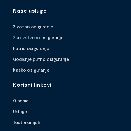
Naše usluge
Životno osiguranje
Zdravstveno osiguranje
Putno osiguranje
Godišnje putno osiguranje
Kasko osiguranje
Korisni linkovi
O nama
Usluge
Testimonijali