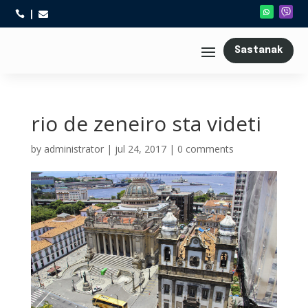



Sastanak
rio de zeneiro sta videti
by
administrator
|
jul 24, 2017
|
0 comments