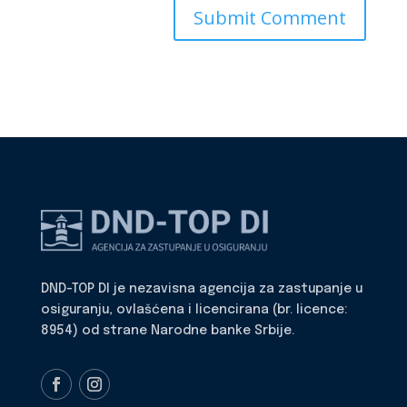
DND-TOP DI je nezavisna agencija za zastupanje u
osiguranju, ovlašćena i licencirana (br. licence:
8954) od strane Narodne banke Srbije.