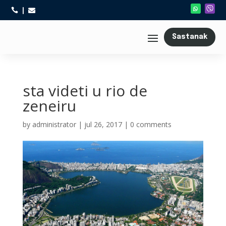



Sastanak
sta videti u rio de
zeneiru
by
administrator
|
jul 26, 2017
|
0 comments