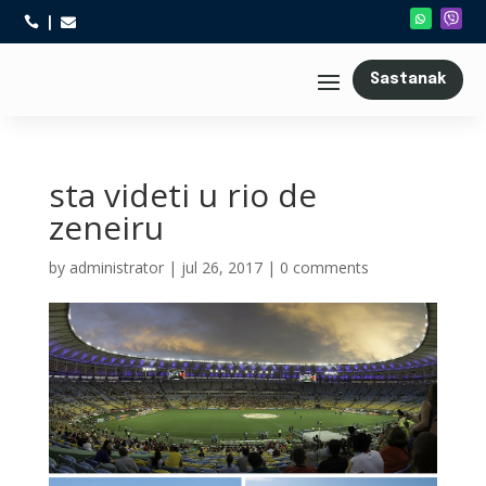



Sastanak
sta videti u rio de
zeneiru
by
administrator
|
jul 26, 2017
|
0 comments