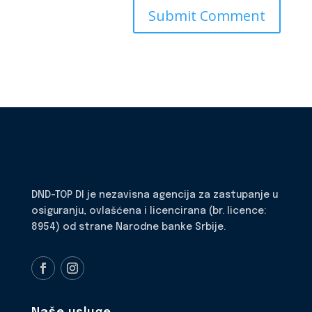
DND-TOP DI je nezavisna agencija za zastupanje u
osiguranju, ovlašćena i licencirana (br. licence:
8954) od strane Narodne banke Srbije.