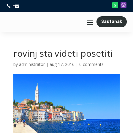



Sastanak
rovinj sta videti posetiti
by
administrator
|
aug 17, 2016
|
0 comments