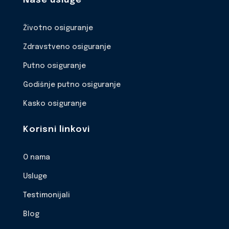
Naše usluge
Životno osiguranje
Zdravstveno osiguranje
Putno osiguranje
Godišnje putno osiguranje
Kasko osiguranje
Korisni linkovi
O nama
Usluge
Testimonijali
Blog