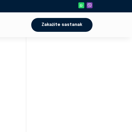
Zakažite sastanak