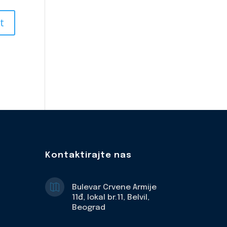
Kontaktirajte nas

Bulevar Crvene Armije
11đ, lokal br.11, Belvil,
Beograd