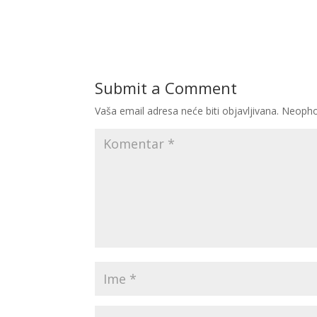
Submit a Comment
Vaša email adresa neće biti objavljivana.
Neopho