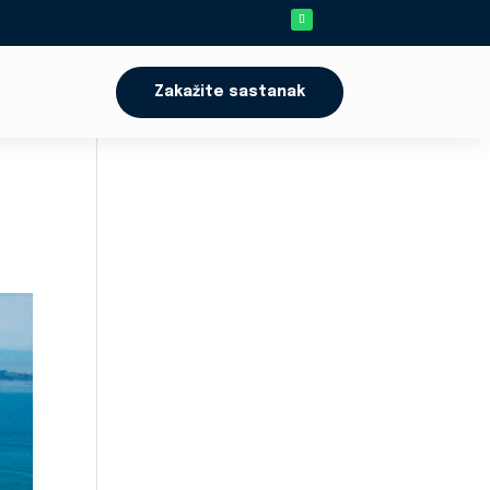
Zakažite sastanak