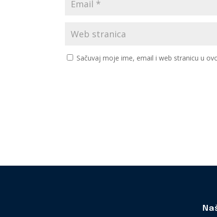
Sačuvaj moje ime, email i web stranicu u 
Na