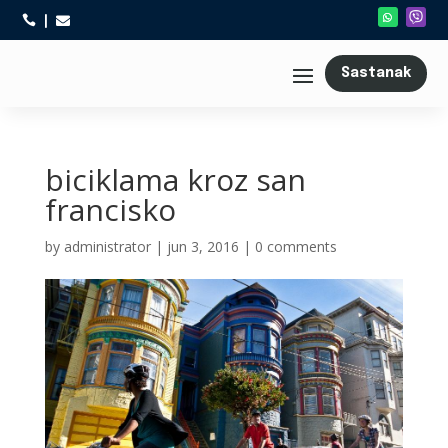



Sastanak
biciklama kroz san
francisko
by
administrator
|
jun 3, 2016
|
0 comments