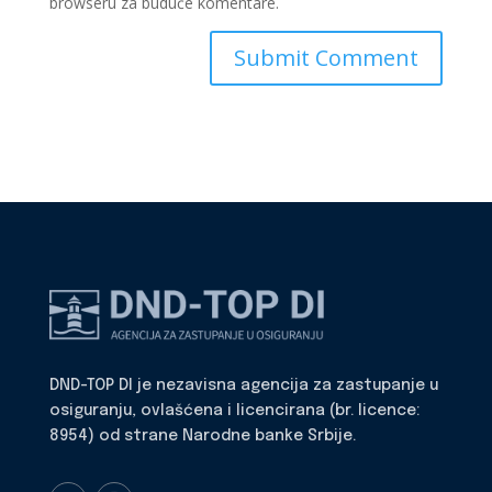
browseru za buduće komentare.
DND-TOP DI je nezavisna agencija za zastupanje u
osiguranju, ovlašćena i licencirana (br. licence:
8954) od strane Narodne banke Srbije.