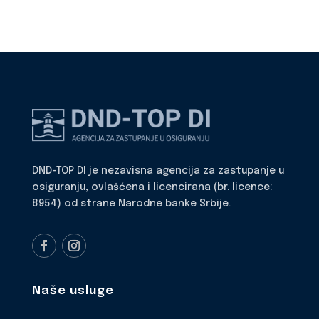
DND-TOP DI je nezavisna agencija za zastupanje u
osiguranju, ovlašćena i licencirana (br. licence:
8954) od strane Narodne banke Srbije.
Naše usluge