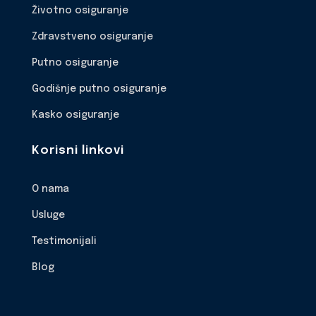
Životno osiguranje
Zdravstveno osiguranje
Putno osiguranje
Godišnje putno osiguranje
Kasko osiguranje
Korisni linkovi
O nama
Usluge
Testimonijali
Blog