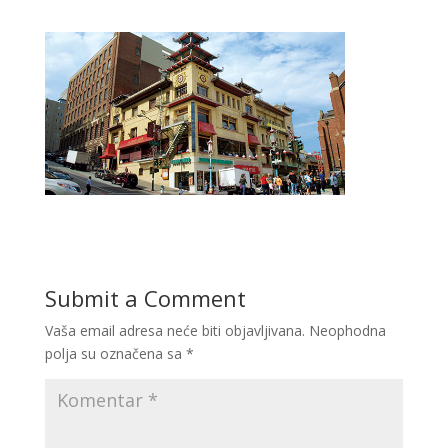
Submit a Comment
Vaša email adresa neće biti objavljivana.
Neophodna
polja su označena sa
*