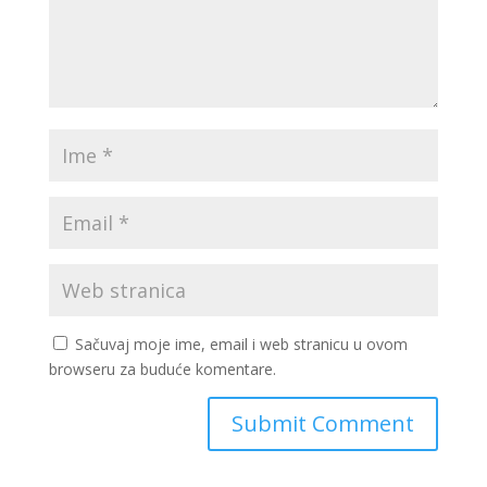
Sačuvaj moje ime, email i web stranicu u ovom
browseru za buduće komentare.