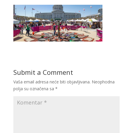
Submit a Comment
Vaša email adresa neće biti objavljivana.
Neophodna
polja su označena sa
*