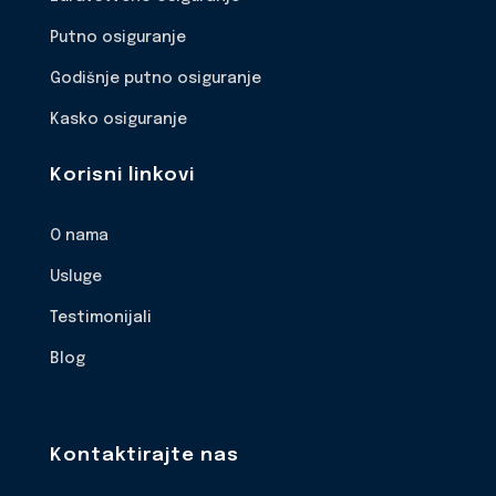
Putno osiguranje
Godišnje putno osiguranje
Kasko osiguranje
Korisni linkovi
O nama
Usluge
Testimonijali
Blog
Kontaktirajte nas