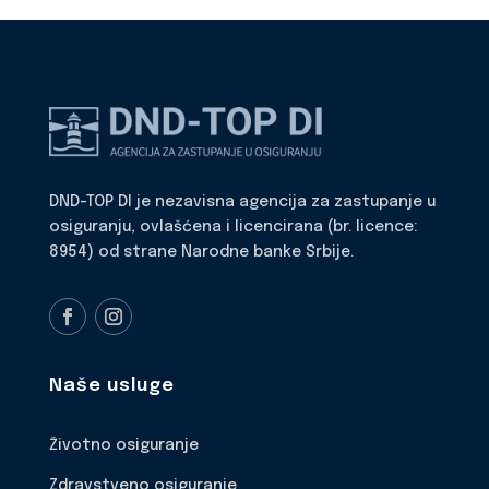
DND-TOP DI je nezavisna agencija za zastupanje u
osiguranju, ovlašćena i licencirana (br. licence:
8954) od strane Narodne banke Srbije.
Naše usluge
Životno osiguranje
Zdravstveno osiguranje