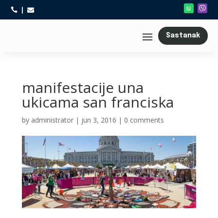



Sastanak
manifestacije una
ukicama san franciska
by
administrator
|
jun 3, 2016
|
0 comments