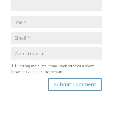
Sačuvaj moje ime, email i web stranicu u ovom
browseru za buduće komentare.