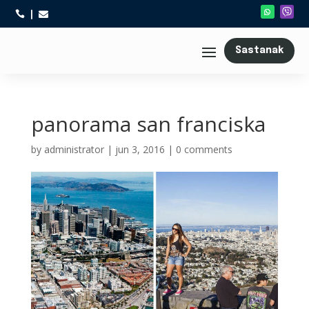



Sastanak
panorama san franciska
by
administrator
|
jun 3, 2016
|
0 comments