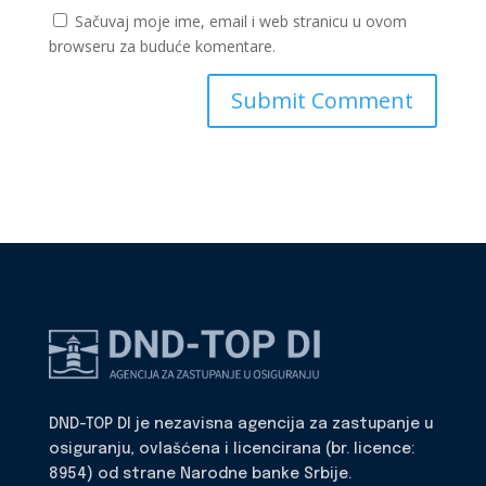
Sačuvaj moje ime, email i web stranicu u ovom
browseru za buduće komentare.
DND-TOP DI je nezavisna agencija za zastupanje u
osiguranju, ovlašćena i licencirana (br. licence:
8954) od strane Narodne banke Srbije.