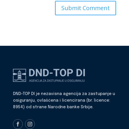
DND-TOP DI je nezavisna agencija za zastupanje u
osiguranju, ovlašćena i licencirana (br. licence:
8954) od strane Narodne banke Srbije.