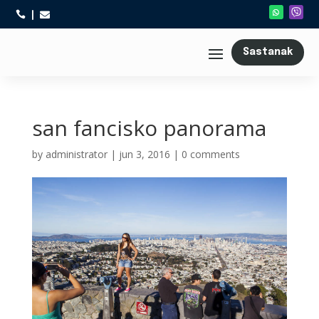



Sastanak
san fancisko panorama
by
administrator
|
jun 3, 2016
|
0 comments