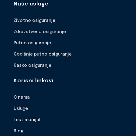
Naše usluge
Životno osiguranje
Zdravstveno osiguranje
Putno osiguranje
Godišnje putno osiguranje
Kasko osiguranje
Korisni linkovi
O nama
Usluge
Testimonijali
Blog