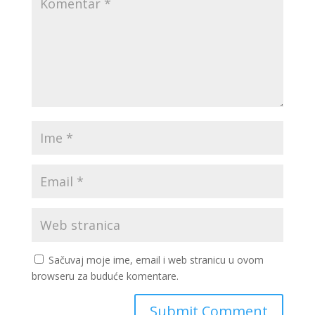
Sačuvaj moje ime, email i web stranicu u ovom
browseru za buduće komentare.