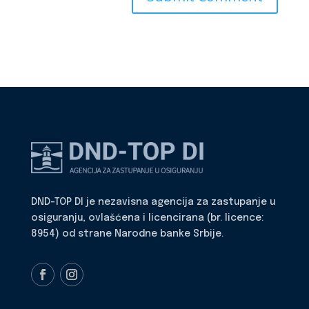
DND-TOP DI je nezavisna agencija za zastupanje u
osiguranju, ovlašćena i licencirana (br. licence:
8954) od strane Narodne banke Srbije.