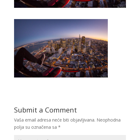
Submit a Comment
Vaša email adresa neće biti objavljivana.
Neophodna
polja su označena sa
*