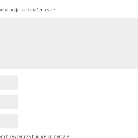
dna polja su označena sa
*
ovom browseru za buduće komentare.