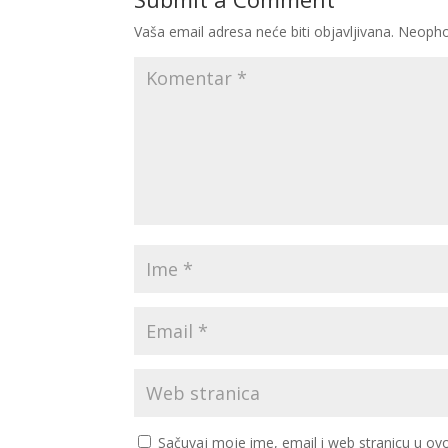
Vaša email adresa neće biti objavljivana.
Neopho
Sačuvaj moje ime, email i web stranicu u 