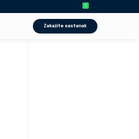
Zakažite sastanak