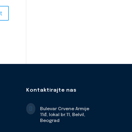
Kontaktirajte nas

Bulevar Crvene Armije
11đ, lokal br.11, Belvil,
Beograd