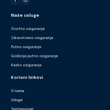
Naše usluge
Životno osiguranje
Zdravstveno osiguranje
Putno osiguranje
Godišnje putno osiguranje
Kasko osiguranje
Korisni linkovi
O nama
Usluge
Testimonijali