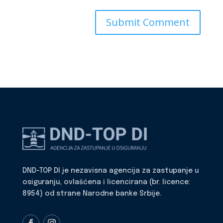
DND-TOP DI je nezavisna agencija za zastupanje u
osiguranju, ovlašćena i licencirana (br. licence:
8954) od strane Narodne banke Srbije.