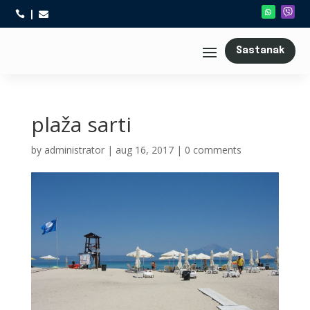



Sastanak
plaža sarti
by
administrator
|
aug 16, 2017
|
0 comments