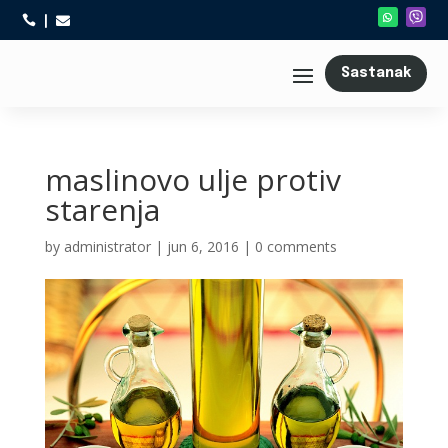



Sastanak
maslinovo ulje protiv
starenja
by
administrator
|
jun 6, 2016
|
0 comments