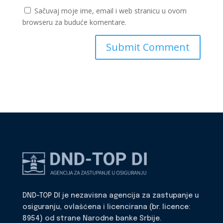
Sačuvaj moje ime, email i web stranicu u ovom
browseru za buduće komentare.
DND-TOP DI je nezavisna agencija za zastupanje u
osiguranju, ovlašćena i licencirana (br. licence:
8954) od strane Narodne banke Srbije.