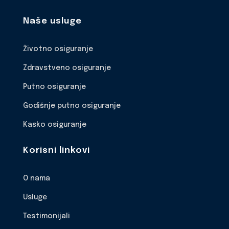
Naše usluge
Životno osiguranje
Zdravstveno osiguranje
Putno osiguranje
Godišnje putno osiguranje
Kasko osiguranje
Korisni linkovi
O nama
Usluge
Testimonijali