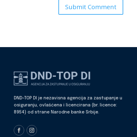
DND-TOP DI je nezavisna agencija za zastupanje u
osiguranju, ovlašćena i licencirana (br. licence:
8954) od strane Narodne banke Srbije.