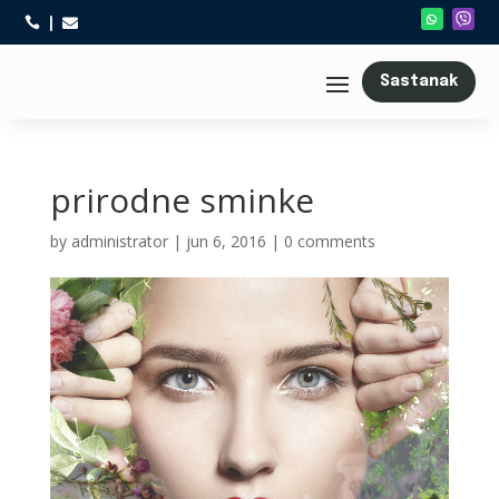



Sastanak
prirodne sminke
by
administrator
|
jun 6, 2016
|
0 comments