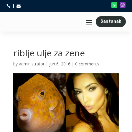



Sastanak
riblje ulje za zene
by
administrator
|
jun 6, 2016
|
0 comments