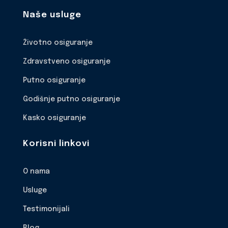
Naše usluge
Životno osiguranje
Zdravstveno osiguranje
Putno osiguranje
Godišnje putno osiguranje
Kasko osiguranje
Korisni linkovi
O nama
Usluge
Testimonijali
Blog