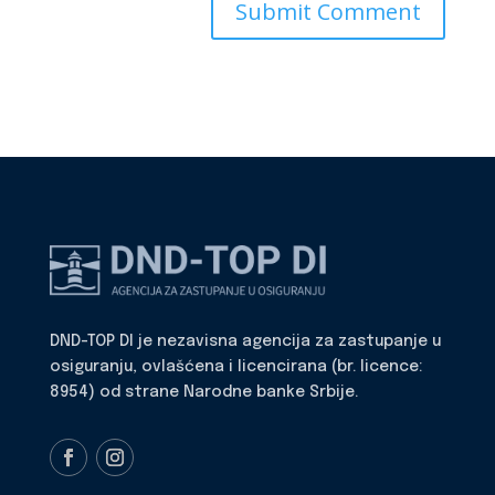
DND-TOP DI je nezavisna agencija za zastupanje u
osiguranju, ovlašćena i licencirana (br. licence:
8954) od strane Narodne banke Srbije.