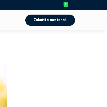
Zakažite sastanak