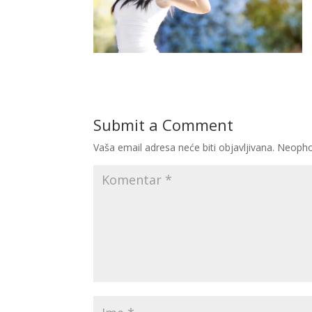
Submit a Comment
Vaša email adresa neće biti objavljivana.
Neopho