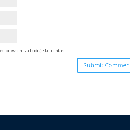
ovom browseru za buduće komentare.