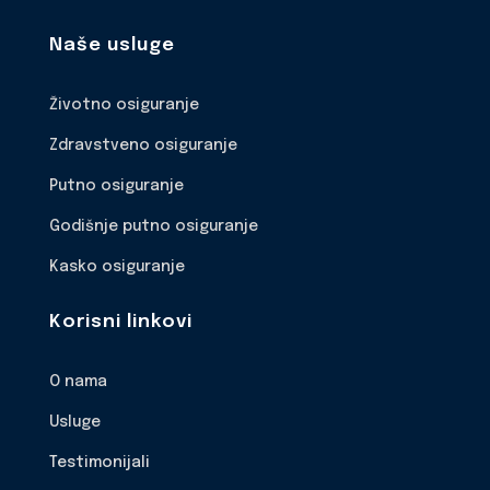
Naše usluge
Životno osiguranje
Zdravstveno osiguranje
Putno osiguranje
Godišnje putno osiguranje
Kasko osiguranje
Korisni linkovi
O nama
Usluge
Testimonijali