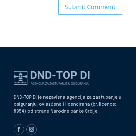
DND-TOP DI je nezavisna agencija za zastupanje u
osiguranju, ovlašćena i licencirana (br. licence:
8954) od strane Narodne banke Srbije.