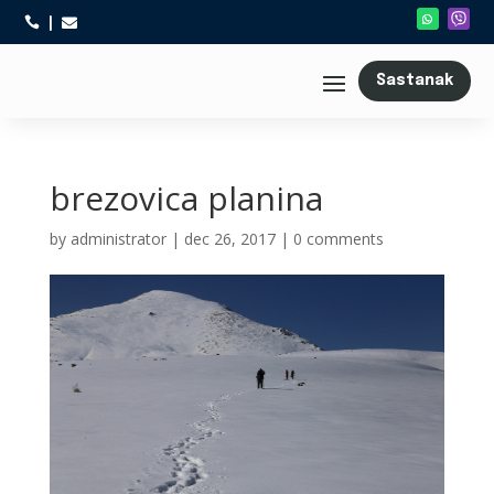



Sastanak
brezovica planina
by
administrator
|
dec 26, 2017
|
0 comments