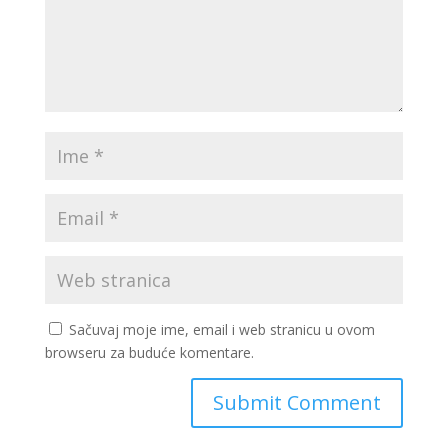
Sačuvaj moje ime, email i web stranicu u ovom
browseru za buduće komentare.