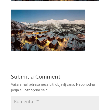
Submit a Comment
Vaša email adresa neće biti objavljivana.
Neophodna
polja su označena sa
*