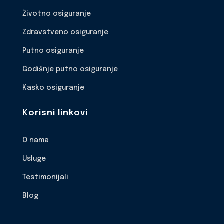
Životno osiguranje
Zdravstveno osiguranje
Putno osiguranje
Godišnje putno osiguranje
Kasko osiguranje
Korisni linkovi
O nama
Usluge
Testimonijali
Blog