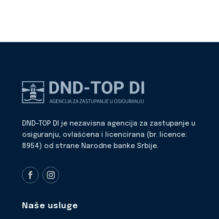
DND-TOP DI je nezavisna agencija za zastupanje u
osiguranju, ovlašćena i licencirana (br. licence:
8954) od strane Narodne banke Srbije.
Naše usluge