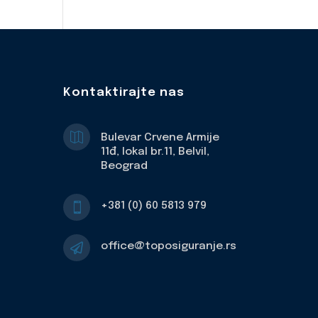
Kontaktirajte nas

Bulevar Crvene Armije
11đ, lokal br.11, Belvil,
Beograd
+381 (0) 60 5813 979

office@toposiguranje.rs
