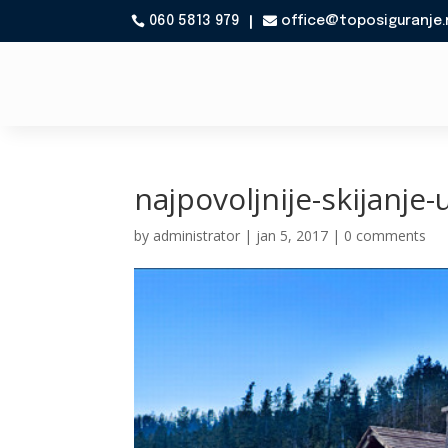
060 5813 979
office@toposiguranje.

najpovoljnije-skijanje
by
administrator
|
jan 5, 2017
|
0 comments