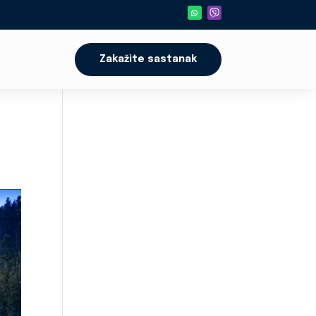
Zakažite sastanak