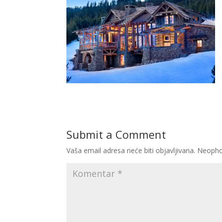
Submit a Comment
Vaša email adresa neće biti objavljivana.
Neopho