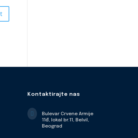
Kontaktirajte nas

Bulevar Crvene Armije
11đ, lokal br.11, Belvil,
Beograd