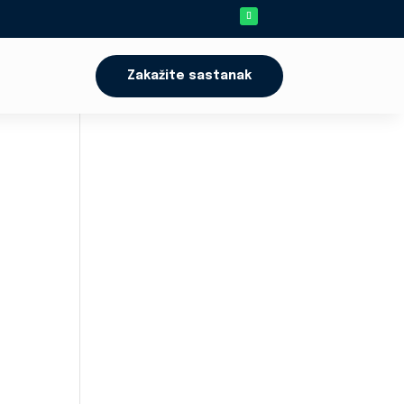
Zakažite sastanak