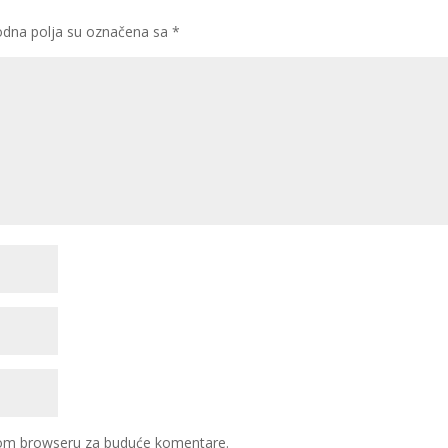
dna polja su označena sa
*
ovom browseru za buduće komentare.