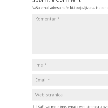
Vaša email adresa neće biti objavljivana.
Neopho
Sačuvaj moje ime, email i web stranicu u 