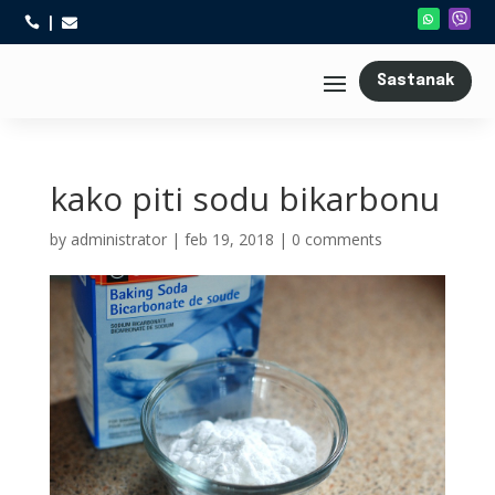



Sastanak
kako piti sodu bikarbonu
by
administrator
|
feb 19, 2018
|
0 comments