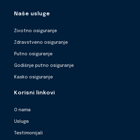
Naše usluge
Životno osiguranje
Zdravstveno osiguranje
Putno osiguranje
Godišnje putno osiguranje
Kasko osiguranje
Korisni linkovi
O nama
Usluge
Testimonijali