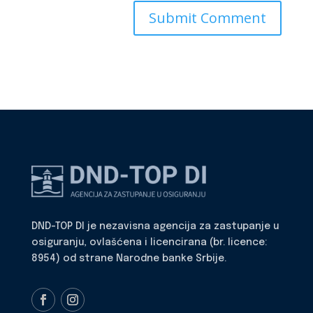
DND-TOP DI je nezavisna agencija za zastupanje u
osiguranju, ovlašćena i licencirana (br. licence:
8954) od strane Narodne banke Srbije.