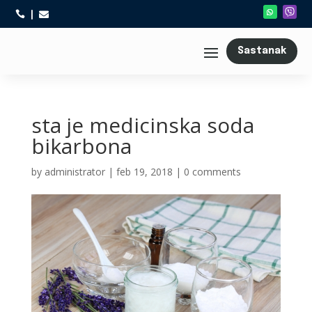



Sastanak
sta je medicinska soda
bikarbona
by
administrator
|
feb 19, 2018
|
0 comments