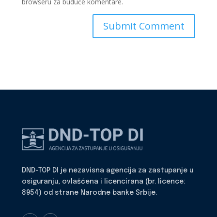
browseru za buduće komentare.
DND-TOP DI je nezavisna agencija za zastupanje u
osiguranju, ovlašćena i licencirana (br. licence:
8954) od strane Narodne banke Srbije.