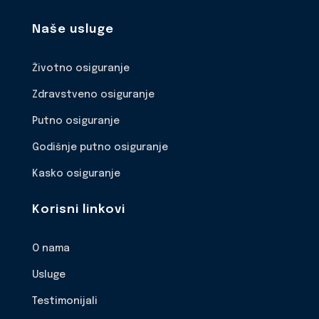
Naše usluge
Životno osiguranje
Zdravstveno osiguranje
Putno osiguranje
Godišnje putno osiguranje
Kasko osiguranje
Korisni linkovi
O nama
Usluge
Testimonijali