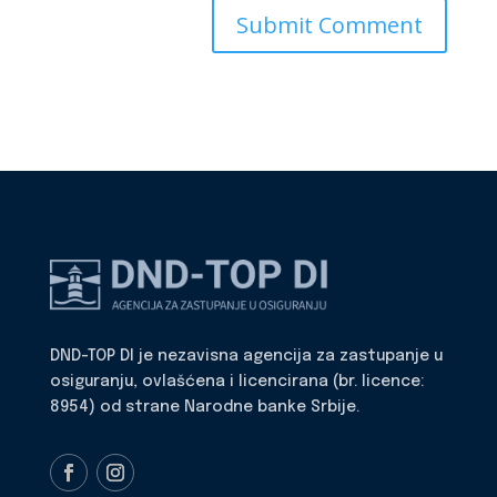
DND-TOP DI je nezavisna agencija za zastupanje u
osiguranju, ovlašćena i licencirana (br. licence:
8954) od strane Narodne banke Srbije.