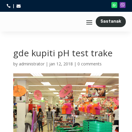



Sastanak
gde kupiti pH test trake
by
administrator
|
jan 12, 2018
|
0 comments