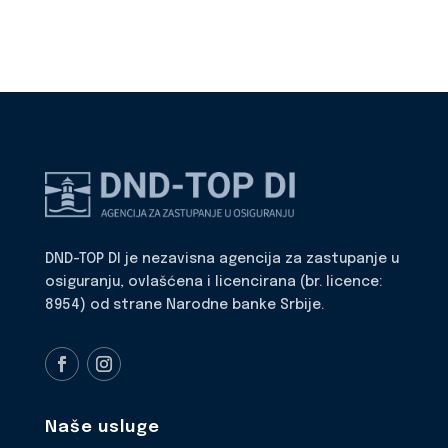
DND-TOP DI je nezavisna agencija za zastupanje u
osiguranju, ovlašćena i licencirana (br. licence:
8954) od strane Narodne banke Srbije.
Naše usluge