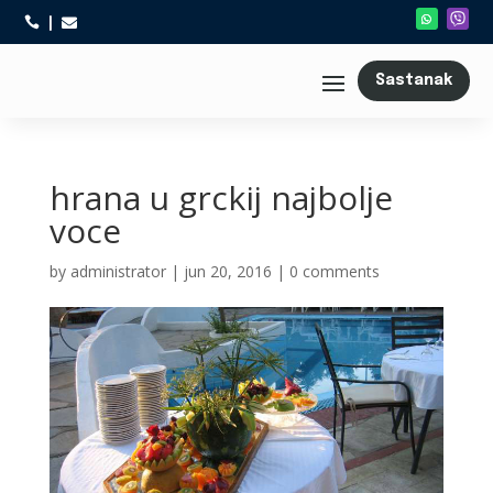



Sastanak
hrana u grckij najbolje
voce
by
administrator
|
jun 20, 2016
|
0 comments