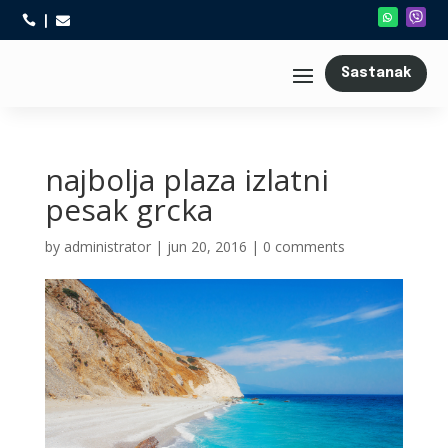



Sastanak
najbolja plaza izlatni
pesak grcka
by
administrator
|
jun 20, 2016
|
0 comments