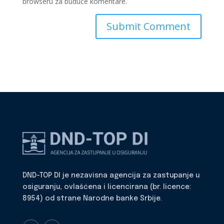
browseru za buduće komentare.
DND-TOP DI je nezavisna agencija za zastupanje u
osiguranju, ovlašćena i licencirana (br. licence:
8954) od strane Narodne banke Srbije.