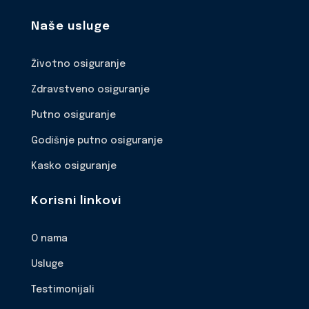
Naše usluge
Životno osiguranje
Zdravstveno osiguranje
Putno osiguranje
Godišnje putno osiguranje
Kasko osiguranje
Korisni linkovi
O nama
Usluge
Testimonijali