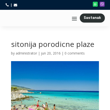



Sastanak
sitonija porodicne plaze
by
administrator
|
jun 20, 2016
|
0 comments