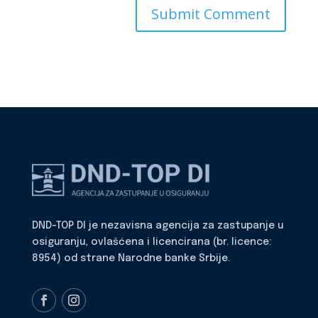
DND-TOP DI je nezavisna agencija za zastupanje u
osiguranju, ovlašćena i licencirana (br. licence:
8954) od strane Narodne banke Srbije.