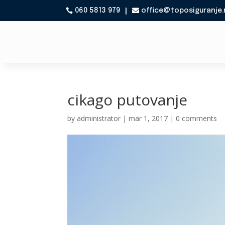
060 5813 979
office@toposiguranje.

cikago putovanje
by
administrator
|
mar 1, 2017
|
0 comments