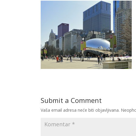
Submit a Comment
Vaša email adresa neće biti objavljivana.
Neopho