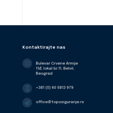
Kontaktirajte nas

Bulevar Crvene Armije
11đ, lokal br.11, Belvil,
Beograd
+381 (0) 60 5813 979

office@toposiguranje.rs
