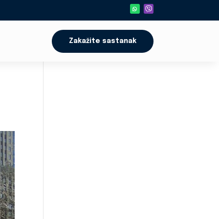
Zakažite sastanak