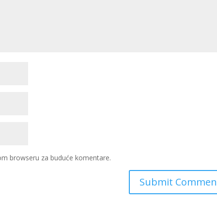
ovom browseru za buduće komentare.