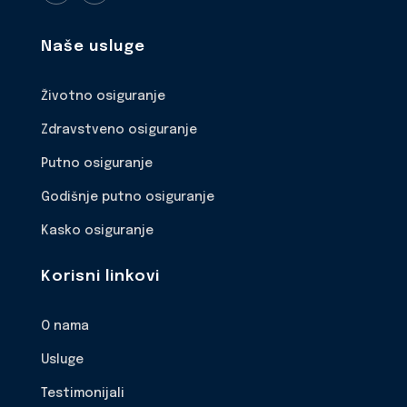
Naše usluge
Životno osiguranje
Zdravstveno osiguranje
Putno osiguranje
Godišnje putno osiguranje
Kasko osiguranje
Korisni linkovi
O nama
Usluge
Testimonijali