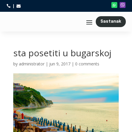



Sastanak
sta posetiti u bugarskoj
by
administrator
|
jun 9, 2017
|
0 comments