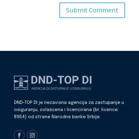
DND-TOP DI je nezavisna agencija za zastupanje u
osiguranju, ovlašćena i licencirana (br. licence:
8954) od strane Narodne banke Srbije.