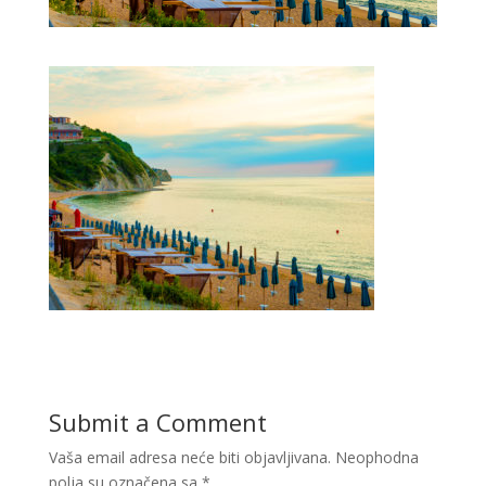
Submit a Comment
Vaša email adresa neće biti objavljivana.
Neophodna
polja su označena sa
*