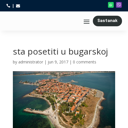



Sastanak
sta posetiti u bugarskoj
by
administrator
|
jun 9, 2017
|
0 comments