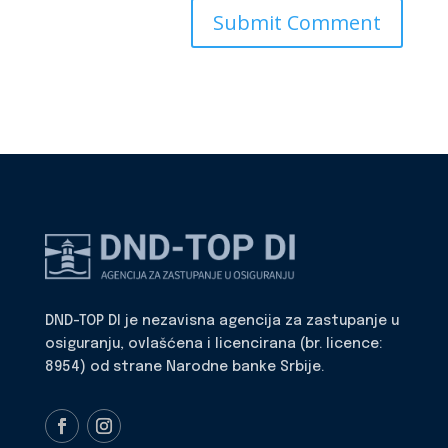
DND-TOP DI je nezavisna agencija za zastupanje u
osiguranju, ovlašćena i licencirana (br. licence:
8954) od strane Narodne banke Srbije.