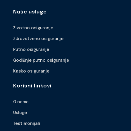
Naše usluge
Životno osiguranje
Zdravstveno osiguranje
Putno osiguranje
Godišnje putno osiguranje
Kasko osiguranje
Korisni linkovi
O nama
Usluge
Testimonijali