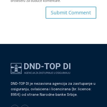
browseru za buduće komentare.
DND-TOP DI je nezavisna agencija za zastupanje u
osiguranju, ovlašćena i licencirana (br. licence:
8954) od strane Narodne banke Srbije.