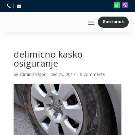



Sastanak
delimicno kasko
osiguranje
by
administrator
|
dec 25, 2017
|
0 comments