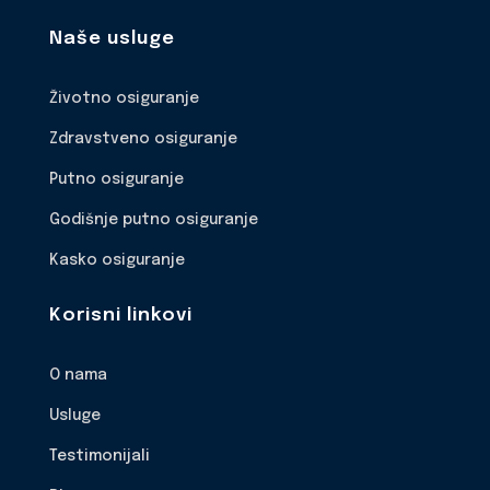
Naše usluge
Životno osiguranje
Zdravstveno osiguranje
Putno osiguranje
Godišnje putno osiguranje
Kasko osiguranje
Korisni linkovi
O nama
Usluge
Testimonijali