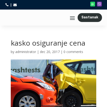



Sastanak
kasko osiguranje cena
by
administrator
|
dec 20, 2017
|
0 comments