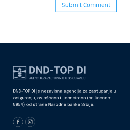
DND-TOP DI je nezavisna agencija za zastupanje u
osiguranju, ovlašćena i licencirana (br. licence:
8954) od strane Narodne banke Srbije.