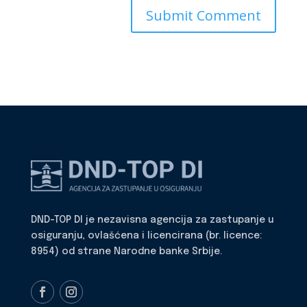
DND-TOP DI je nezavisna agencija za zastupanje u
osiguranju, ovlašćena i licencirana (br. licence:
8954) od strane Narodne banke Srbije.