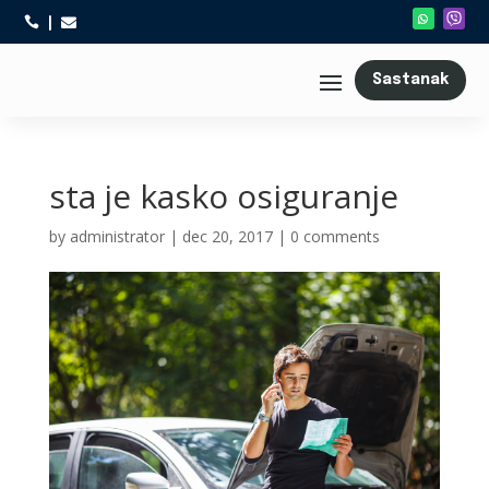



Sastanak
sta je kasko osiguranje
by
administrator
|
dec 20, 2017
|
0 comments