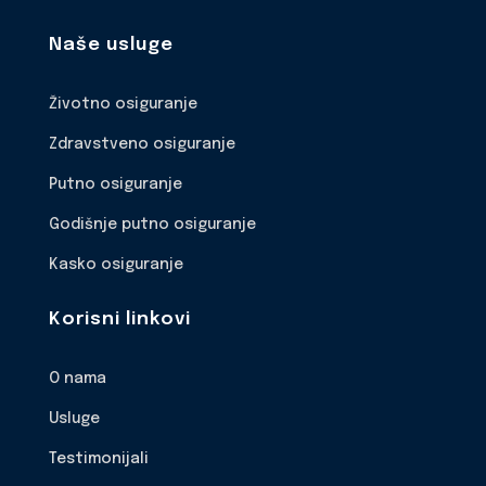
Naše usluge
Životno osiguranje
Zdravstveno osiguranje
Putno osiguranje
Godišnje putno osiguranje
Kasko osiguranje
Korisni linkovi
O nama
Usluge
Testimonijali