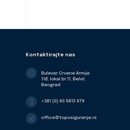
Kontaktirajte nas

Bulevar Crvene Armije
11đ, lokal br.11, Belvil,
Beograd
+381 (0) 60 5813 979

office@toposiguranje.rs
