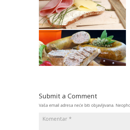
Submit a Comment
Vaša email adresa neće biti objavljivana.
Neopho