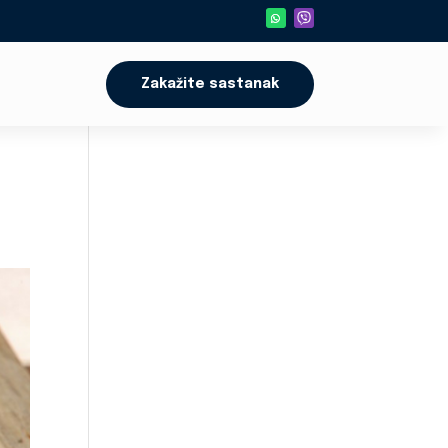
Zakažite sastanak