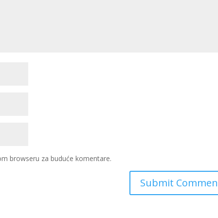
ovom browseru za buduće komentare.