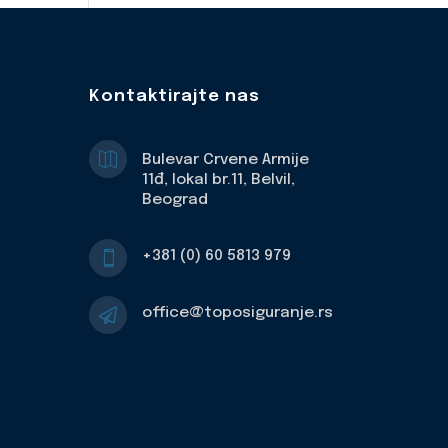
Kontaktirajte nas

Bulevar Crvene Armije
11đ, lokal br.11, Belvil,
Beograd
+381 (0) 60 5813 979

office@toposiguranje.rs
