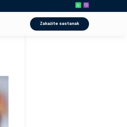
Zakažite sastanak