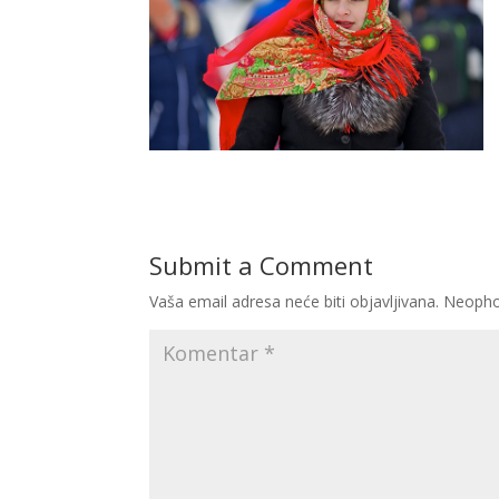
Submit a Comment
Vaša email adresa neće biti objavljivana.
Neopho