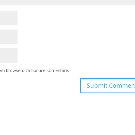
ovom browseru za buduće komentare.