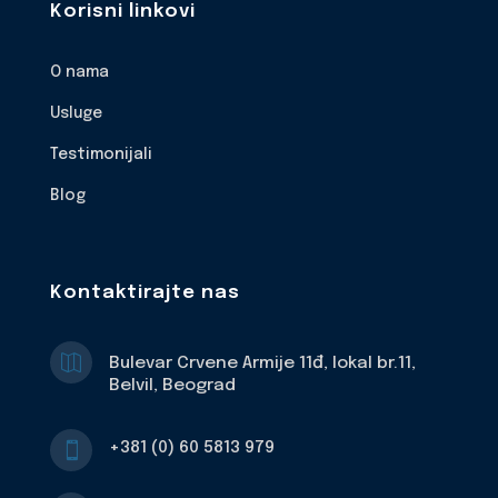
Korisni linkovi
O nama
Usluge
Testimonijali
Blog
Kontaktirajte nas

Bulevar Crvene Armije 11đ, lokal br.11,
Belvil, Beograd
+381 (0) 60 5813 979
