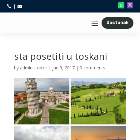



Sastanak
sta posetiti u toskani
by
administrator
|
jun 9, 2017
|
0 comments