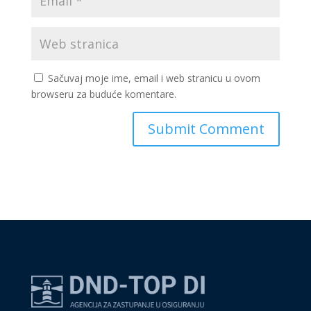
Sačuvaj moje ime, email i web stranicu u ovom
browseru za buduće komentare.