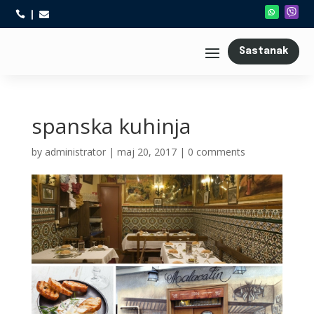



Sastanak
spanska kuhinja
by
administrator
|
maj 20, 2017
|
0 comments