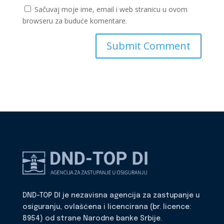
Sačuvaj moje ime, email i web stranicu u ovom
browseru za buduće komentare.
DND-TOP DI je nezavisna agencija za zastupanje u
osiguranju, ovlašćena i licencirana (br. licence:
8954) od strane Narodne banke Srbije.